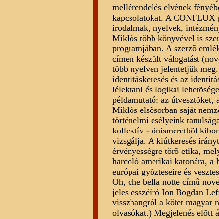
mellérendelés elvének fényébe
kapcsolatokat. A CONFLUX p
irodalmak, nyelvek, intézmény
Miklós több könyvével is 
programjában. A szerzõ emlék
címen készült válogatást (nov
több nyelven jelentetjük meg
identitáskeresés és az identi
lélektani és logikai lehetõség
példamutató: az útvesztõket, 
Miklós elsõsorban saját nemze
történelmi esélyeink tanulság
kollektív - önismeretbõl kibo
vizsgálja. A kiútkeresés irány
érvényességre törõ etika, mel
harcoló amerikai katonára, a 
európai gyõzteseire és vesztes
Oh, che bella notte címû nov
jeles esszéíró Ion Bogdan Left
visszhangról a kötet magyar n
olvasókat.) Megjelenés elõtt 