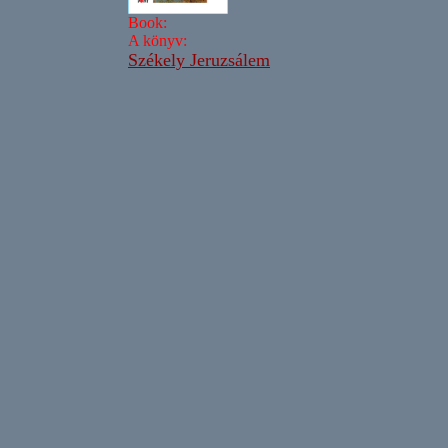
Book:
A könyv:
Székely Jeruzsálem