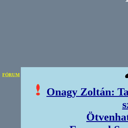
FÓRUM
Onagy Zoltán: Tav
s
Ötvenhat